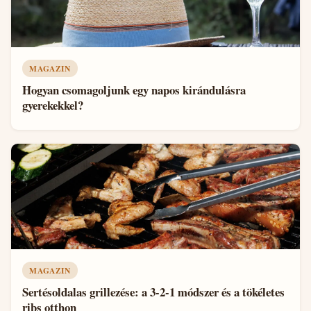
MAGAZIN
Hogyan csomagoljunk egy napos kirándulásra
gyerekekkel?
MAGAZIN
Sertésoldalas grillezése: a 3-2-1 módszer és a tökéletes
ribs otthon