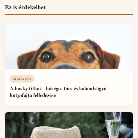
Ez is érdekelhet
MAGAZIN
A husky titkai – hűséges társ és kalandvágyó
kutyafajta felfedezése