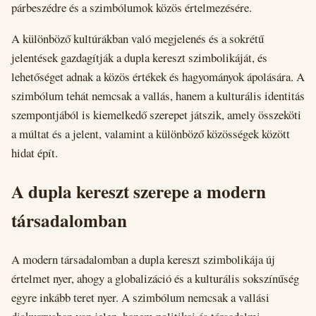
párbeszédre és a szimbólumok közös értelmezésére.
A különböző kultúrákban való megjelenés és a sokrétű
jelentések gazdagítják a dupla kereszt szimbolikáját, és
lehetőséget adnak a közös értékek és hagyományok ápolására. A
szimbólum tehát nemcsak a vallás, hanem a kulturális identitás
szempontjából is kiemelkedő szerepet játszik, amely összeköti
a múltat és a jelent, valamint a különböző közösségek között
hidat épít.
A dupla kereszt szerepe a modern
társadalomban
A modern társadalomban a dupla kereszt szimbolikája új
értelmet nyer, ahogy a globalizáció és a kulturális sokszínűség
egyre inkább teret nyer. A szimbólum nemcsak a vallási