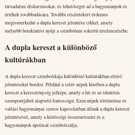
társadalmi diskurzusokat, és lehetőséget ad a hagyományok és
értékek továbbadására. További részletekért érdemes
megismerkedni a dupla kereszt jelentése cikkel, amely
mélyebb betekintést nyújt a szimbólum sokrétű értelmezésébe.
A dupla kereszt a különböző
kultúrákban
A dupla kereszt szimbolikája különböző kultúrákban eltérő
jelentéseket hordoz. Például a szláv népek körében a dupla
kereszt a kereszténység jelképe, amely a hit és az identitás
szempontjából alapvető fontosságú. Ezen népek történelme és
vallási hagyományai szoros kapcsolatban állnak a dupla kereszt
jelentésével, amely a közösségi összetartozást és a
hagyományok ápolását szimbolizálja.