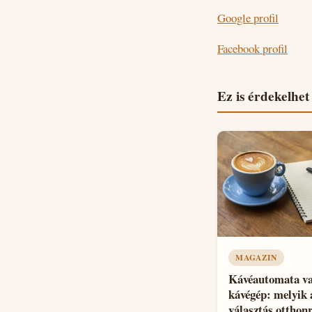
Google profil
Facebook profil
Ez is érdekelhet
MAGAZIN
Kávéautomata v
kávégép: melyik 
választás otthon