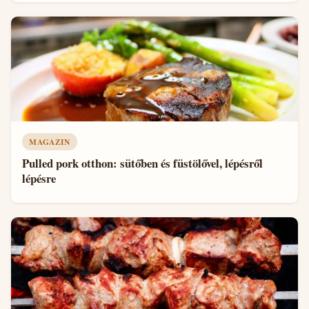
MAGAZIN
Pulled pork otthon: sütőben és füstölővel, lépésről
lépésre