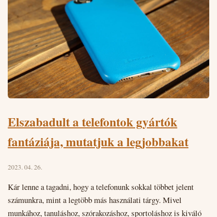
Elszabadult a telefontok gyártók
fantáziája, mutatjuk a legjobbakat
2023. 04. 26.
Kár lenne a tagadni, hogy a telefonunk sokkal többet jelent
számunkra, mint a legtöbb más használati tárgy. Mivel
munkához, tanuláshoz, szórakozáshoz, sportoláshoz is kiváló