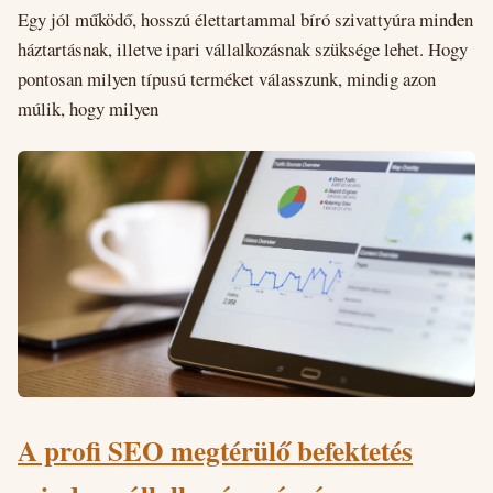
Egy jól működő, hosszú élettartammal bíró szivattyúra minden
háztartásnak, illetve ipari vállalkozásnak szüksége lehet. Hogy
pontosan milyen típusú terméket válasszunk, mindig azon
múlik, hogy milyen
A profi SEO megtérülő befektetés