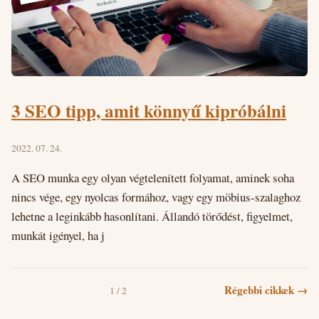
3 SEO tipp, amit könnyű kipróbálni
2022. 07. 24.
A SEO munka egy olyan végtelenített folyamat, aminek soha
nincs vége, egy nyolcas formához, vagy egy möbius-szalaghoz
lehetne a leginkább hasonlítani. Állandó törődést, figyelmet,
munkát igényel, ha j
Régebbi cikkek →
1 / 2