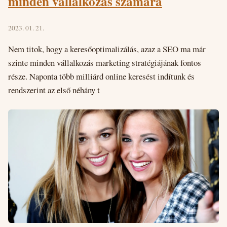
minden vállalkozás számára
2023. 01. 21.
Nem titok, hogy a keresőoptimalizálás, azaz a SEO ma már
szinte minden vállalkozás marketing stratégiájának fontos
része. Naponta több milliárd online keresést indítunk és
rendszerint az első néhány t