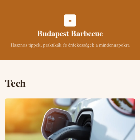
≡
Budapest Barbecue
Hasznos tippek, praktikák és érdekességek a mindennapokra
Tech