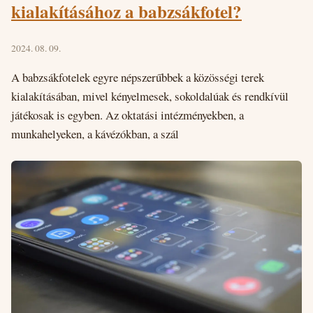
kialakításához a babzsákfotel?
2024. 08. 09.
A babzsákfotelek egyre népszerűbbek a közösségi terek
kialakításában, mivel kényelmesek, sokoldalúak és rendkívül
játékosak is egyben. Az oktatási intézményekben, a
munkahelyeken, a kávézókban, a szál