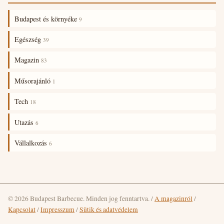
Budapest és környéke
9
Egészség
39
Magazin
83
Műsorajánló
1
Tech
18
Utazás
6
Vállalkozás
6
© 2026 Budapest Barbecue. Minden jog fenntartva.
/
A magazinról
/
Kapcsolat
/
Impresszum
/
Sütik és adatvédelem