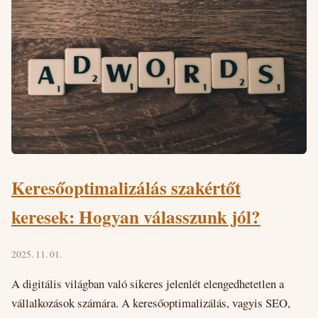
Keresőoptimalizálás szakértőt
keresek: Hogyan válasszunk jól?
2025. 11. 01.
A digitális világban való sikeres jelenlét elengedhetetlen a
vállalkozások számára. A keresőoptimalizálás, vagyis SEO,