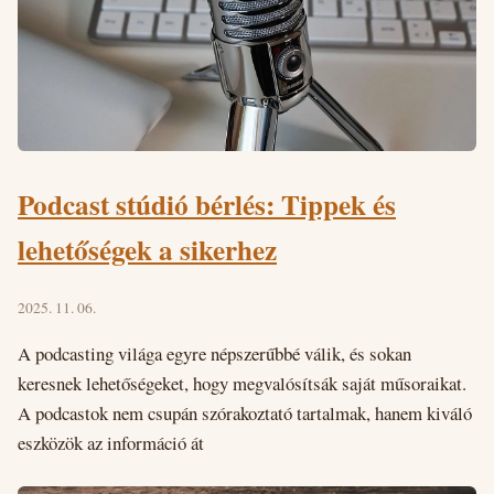
Podcast stúdió bérlés: Tippek és
lehetőségek a sikerhez
2025. 11. 06.
A podcasting világa egyre népszerűbbé válik, és sokan
keresnek lehetőségeket, hogy megvalósítsák saját műsoraikat.
A podcastok nem csupán szórakoztató tartalmak, hanem kiváló
eszközök az információ át