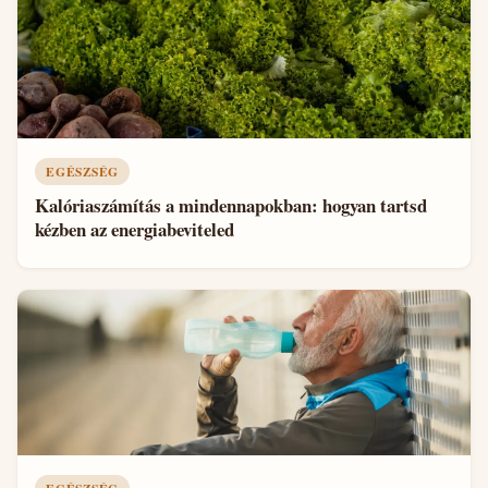
EGÉSZSÉG
Kalóriaszámítás a mindennapokban: hogyan tartsd
kézben az energiabeviteled