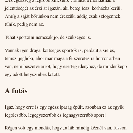
jelentőségét az érzi át igazán, aki beteg lesz, kórházba kerül.
Amíg a saját bőrünkön nem érezzük, addig csak szlogennek
tűnik, pedig nem az.
Tehát sportolni nemcsak jó, de szükséges is.
Vannak igen drága, költséges sportok is, például a síelés,
tenisz, jéghoki, ahol már maga a felszerelés is horror árban
van, nem beszélve arról, hogy esetleg idényhez, de mindenképp
egy adott helyszínhez kötött.
A futás
Igaz, hogy erre is egy egész iparág épült, azonban ez az egyik
legolcsóbb, legegyszerűbb és legnagyszerűbb sport!
Régen volt egy mondás, hogy „a láb mindig kéznél van, fusson