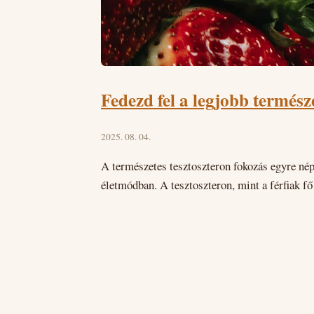
Fedezd fel a legjobb természe
2025. 08. 04.
A természetes tesztoszteron fokozás egyre né
életmódban. A tesztoszteron, mint a férfiak f