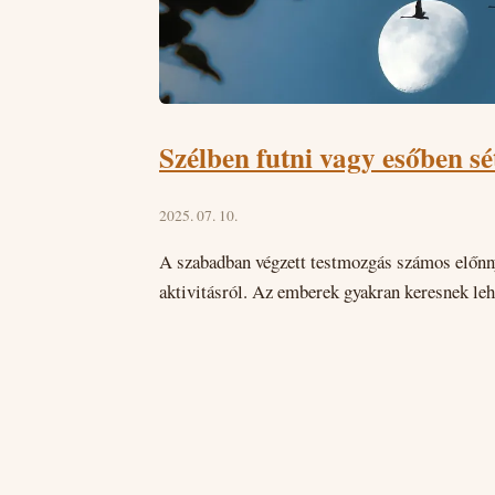
Szélben futni vagy esőben sé
2025. 07. 10.
A szabadban végzett testmozgás számos előnnye
aktivitásról. Az emberek gyakran keresnek leh