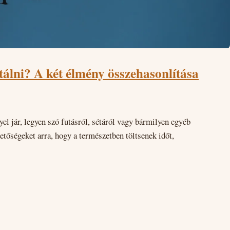
tálni? A két élmény összehasonlítása
l jár, legyen szó futásról, sétáról vagy bármilyen egyéb
etőségeket arra, hogy a természetben töltsenek időt,