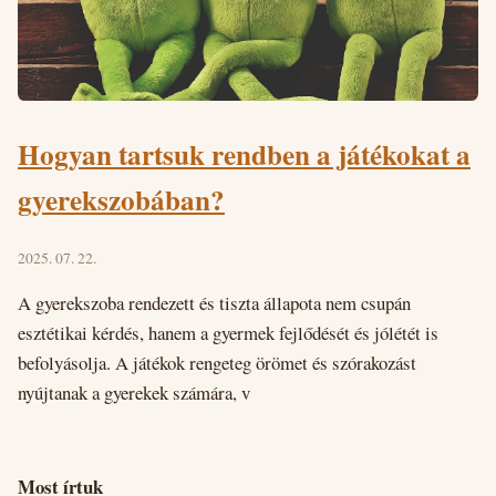
Hogyan tartsuk rendben a játékokat a
gyerekszobában?
2025. 07. 22.
A gyerekszoba rendezett és tiszta állapota nem csupán
esztétikai kérdés, hanem a gyermek fejlődését és jólétét is
befolyásolja. A játékok rengeteg örömet és szórakozást
nyújtanak a gyerekek számára, v
Most írtuk