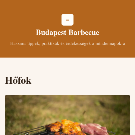
≡
Budapest Barbecue
Hasznos tippek, praktikák és érdekességek a mindennapokra
Hőfok