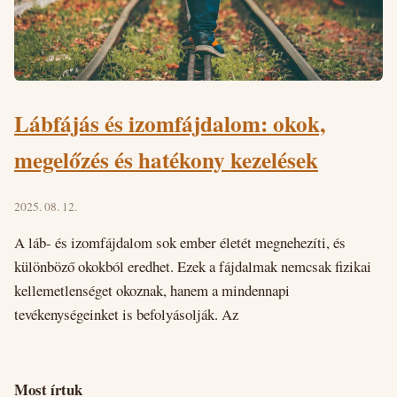
Lábfájás és izomfájdalom: okok,
megelőzés és hatékony kezelések
2025. 08. 12.
A láb- és izomfájdalom sok ember életét megnehezíti, és
különböző okokból eredhet. Ezek a fájdalmak nemcsak fizikai
kellemetlenséget okoznak, hanem a mindennapi
tevékenységeinket is befolyásolják. Az
Most írtuk