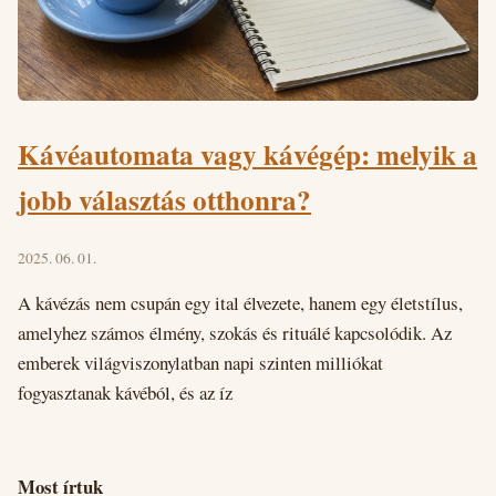
Kávéautomata vagy kávégép: melyik a
jobb választás otthonra?
2025. 06. 01.
A kávézás nem csupán egy ital élvezete, hanem egy életstílus,
amelyhez számos élmény, szokás és rituálé kapcsolódik. Az
emberek világviszonylatban napi szinten milliókat
fogyasztanak kávéból, és az íz
Most írtuk