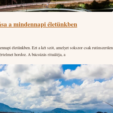
tása a mindennapi életünkben
ennapi életünkben. Ezt a két szót, amelyet sokszor csak rutinszerűen
értelmet hordoz. A búcsúzás rituáléja, a