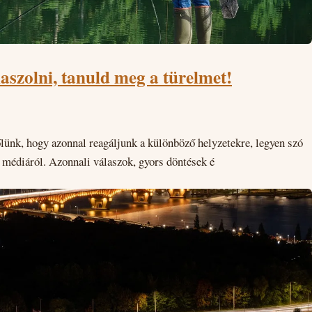
aszolni, tanuld meg a türelmet!
lünk, hogy azonnal reagáljunk a különböző helyzetekre, legyen szó
 médiáról. Azonnali válaszok, gyors döntések é