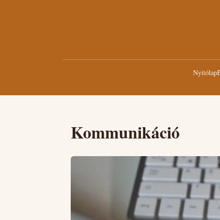
Nyitólap
B
Kommunikáció