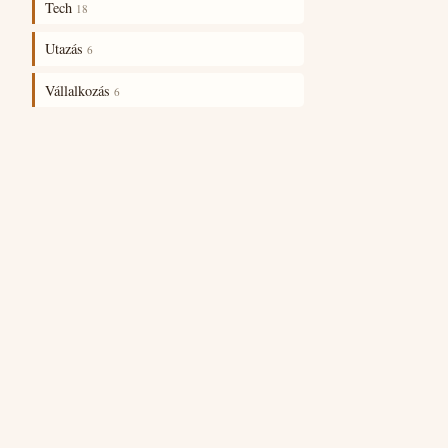
Tech
18
Utazás
6
Vállalkozás
6