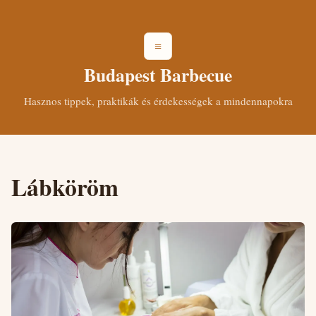
≡
Budapest Barbecue
Hasznos tippek, praktikák és érdekességek a mindennapokra
Lábköröm