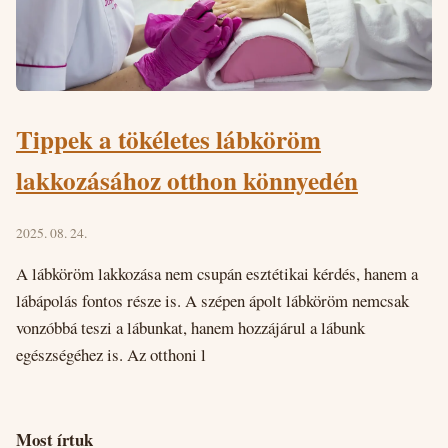
Tippek a tökéletes lábköröm
lakkozásához otthon könnyedén
2025. 08. 24.
A lábköröm lakkozása nem csupán esztétikai kérdés, hanem a
lábápolás fontos része is. A szépen ápolt lábköröm nemcsak
vonzóbbá teszi a lábunkat, hanem hozzájárul a lábunk
egészségéhez is. Az otthoni l
Most írtuk