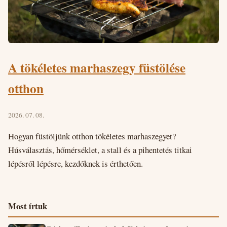
A tökéletes marhaszegy füstölése
otthon
2026. 07. 08.
Hogyan füstöljünk otthon tökéletes marhaszegyet?
Húsválasztás, hőmérséklet, a stall és a pihentetés titkai
lépésről lépésre, kezdőknek is érthetően.
Most írtuk