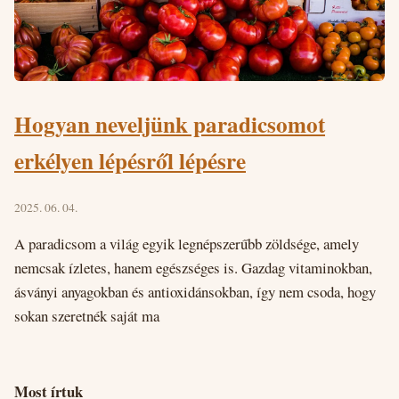
Hogyan neveljünk paradicsomot
erkélyen lépésről lépésre
2025. 06. 04.
A paradicsom a világ egyik legnépszerűbb zöldsége, amely
nemcsak ízletes, hanem egészséges is. Gazdag vitaminokban,
ásványi anyagokban és antioxidánsokban, így nem csoda, hogy
sokan szeretnék saját ma
Most írtuk