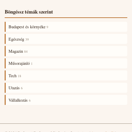
Böngéssz témák szerint
Budapest és környéke
9
Egészség
39
Magazin
84
Műsorajánló
1
Tech
18
Utazás
6
Vállalkozás
6