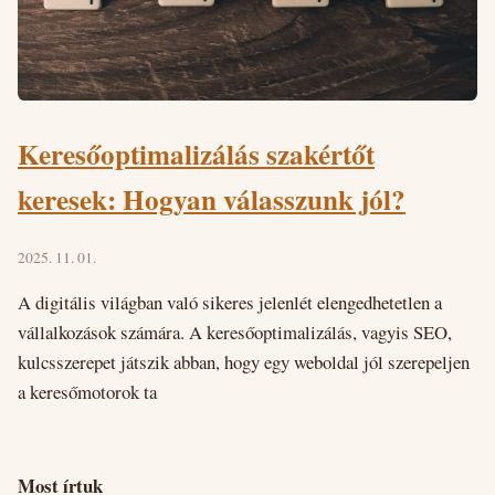
Keresőoptimalizálás szakértőt
keresek: Hogyan válasszunk jól?
2025. 11. 01.
A digitális világban való sikeres jelenlét elengedhetetlen a
vállalkozások számára. A keresőoptimalizálás, vagyis SEO,
kulcsszerepet játszik abban, hogy egy weboldal jól szerepeljen
a keresőmotorok ta
Most írtuk