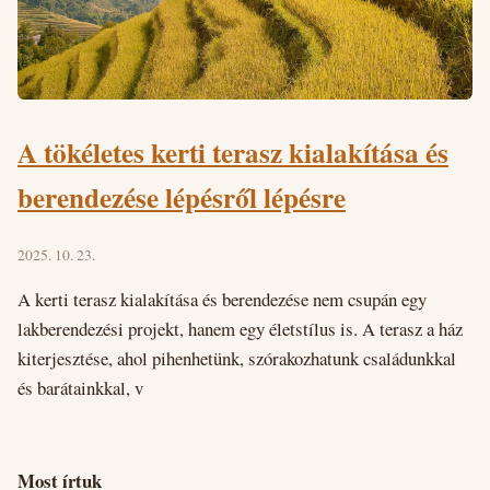
A tökéletes kerti terasz kialakítása és
berendezése lépésről lépésre
2025. 10. 23.
A kerti terasz kialakítása és berendezése nem csupán egy
lakberendezési projekt, hanem egy életstílus is. A terasz a ház
kiterjesztése, ahol pihenhetünk, szórakozhatunk családunkkal
és barátainkkal, v
Most írtuk