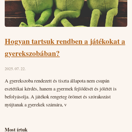
Hogyan tartsuk rendben a játékokat a
gyerekszobában?
2025. 07. 22.
A gyerekszoba rendezett és tiszta állapota nem csupán
esztétikai kérdés, hanem a gyermek fejlődését és jólétét is
befolyásolja. A játékok rengeteg örömet és szórakozást
nyújtanak a gyerekek számára, v
Most írtuk