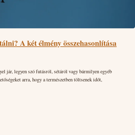
tálni? A két élmény összehasonlítása
l jár, legyen szó futásról, sétáról vagy bármilyen egyéb
etőségeket arra, hogy a természetben töltsenek időt,