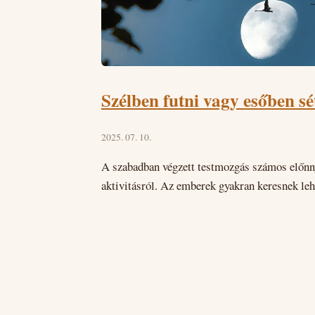
Szélben futni vagy esőben sé
2025. 07. 10.
A szabadban végzett testmozgás számos előnnye
aktivitásról. Az emberek gyakran keresnek leh