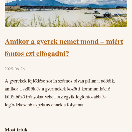
Amikor a gyerek nemet mond – miért
fontos ezt elfogadni?
2025. 06. 26.
A gyerekek fejlődése során számos olyan pillanat adódik,
amikor a szülők és a gyermekek közötti kommunikáció
különböző irányokat vehet. Az egyik legfontosabb és
legérdekesebb aspektus ennek a folyamat
Most írtuk