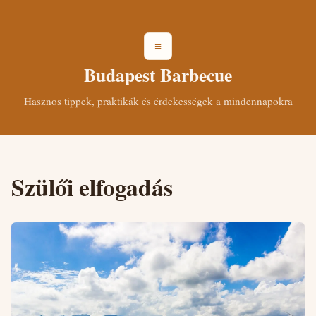
≡
Budapest Barbecue
Hasznos tippek, praktikák és érdekességek a mindennapokra
Szülői elfogadás