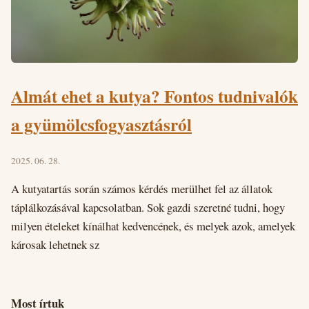
Almát ehet a kutya? Fontos tudnivalók
a gyümölcsfogyasztásról
2025. 06. 28.
A kutyatartás során számos kérdés merülhet fel az állatok
táplálkozásával kapcsolatban. Sok gazdi szeretné tudni, hogy
milyen ételeket kínálhat kedvencének, és melyek azok, amelyek
károsak lehetnek sz
Most írtuk