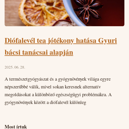
Diófalevél tea jótékony hatása Gyuri
bácsi tanácsai alapján
2025. 06. 28.
A természetgyógyászat és a gyógynövények világa egyre
népszerűbbé válik, mivel sokan keresnek alternatív
megoldásokat a különböző egészségügyi problémákra. A
gyógynövények között a diófalevél különleg
Most írtuk