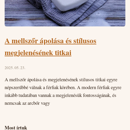
A mellszőr ápolása és stílusos
megjelenésének titkai
2025. 05. 23.
A mellszőr ápolása és megjelenésének stílusos titkai egyre
népszerűbbé válnak a férfiak körében. A modern férfiak egyre
inkább tudatában vannak a megjelenésük fontosságának, és
nemcsak az arcbőr vagy
Most írtuk